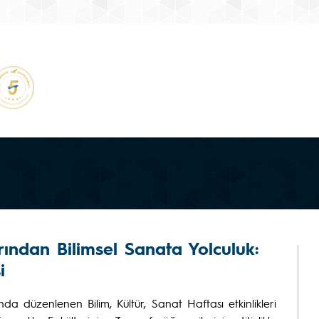
ından Bilimsel Sanata Yolculuk:
i
ında düzenlenen Bilim, Kültür, Sanat Haftası etkinlikleri