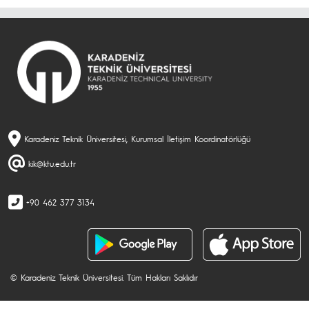
Karadeniz Teknik Üniversitesi, Kurumsal İletişim Koordinatörlüğü
kik@ktu.edu.tr
+90 462 377 3134
© Karadeniz Teknik Üniversitesi. Tüm Hakları Saklıdır