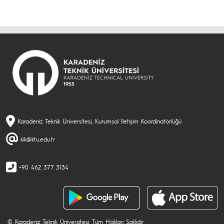
Karadeniz Teknik Üniversitesi, Kurumsal İletişim Koordinatörlüğü
kik@ktu.edu.tr
+90 462 377 3134
© Karadeniz Teknik Üniversitesi. Tüm Hakları Saklıdır