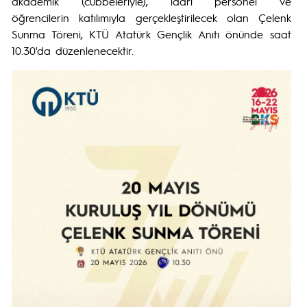
akademik (cübbeleriyle), idari personel ve
öğrencilerin katılımıyla gerçekleştirilecek olan Çelenk
Sunma Töreni, KTÜ Atatürk Gençlik Anıtı önünde saat
10.30'da düzenlenecektir.