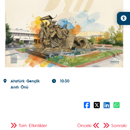
Atatürk Gençlik
10:30
Anıtı Önü
Tüm Etkinlikler
Önceki
Sonraki