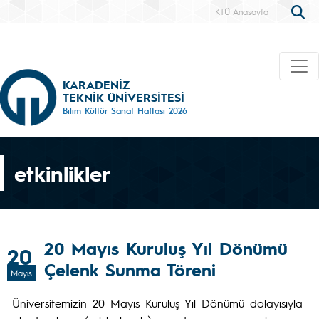
KTÜ Anasayfa
KARADENİZ
TEKNİK ÜNİVERSİTESİ
Bilim Kültür Sanat Haftası 2026
etkinlikler
20 Mayıs Kuruluş Yıl Dönümü
20
Çelenk Sunma Töreni
Mayıs
Üniversitemizin 20 Mayıs Kuruluş Yıl Dönümü dolayısıyla