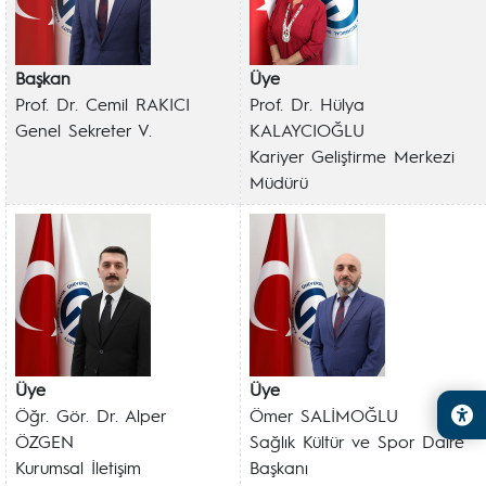
Başkan
Üye
Prof. Dr. Cemil RAKICI
Prof. Dr. Hülya
Genel Sekreter V.
KALAYCIOĞLU
Kariyer Geliştirme Merkezi
Müdürü
Üye
Üye
Öğr. Gör. Dr. Alper
Ömer SALİMOĞLU
ÖZGEN
Sağlık Kültür ve Spor Daire
Kurumsal İletişim
Başkanı