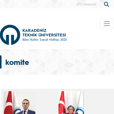
KTÜ Anasayfa
KARADENİZ
TEKNİK ÜNİVERSİTESİ
Bilim Kültür Sanat Haftası 2025
komite