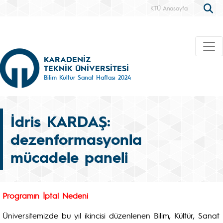
KTÜ Anasayfa
KARADENİZ
TEKNİK ÜNİVERSİTESİ
Bilim Kültür Sanat Haftası 2024
İdris KARDAŞ:
dezenformasyonla
mücadele paneli
Programın İptal Nedeni
Üniversitemizde bu yıl ikincisi düzenlenen Bilim, Kültür, Sanat