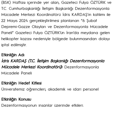
(BSK) Haftası içerinde yer alan, Gazeteci Fulya ÖZTÜRK ve
T.C. Cumhurbaşkanlığı İletişim Başkanlığı Dezenformasyonla
Mücadele Merkezi Koordinatörü İdris KARDAŞ’ın katılımı ile
22 Mayıs 2024 gerçekleştirilmesi planlanan “6 Şubat
Depremi-Gazze Olayları ve Dezenformasyonla Mücadele
Paneli” Gazeteci Fulya ÖZTÜRK’ün İran’da meydana gelen
helikopter kazası nedeniyle bölgede bulunmasından dolayı
iptal edilmiştir.
Etkinliğin Adı
İdris KARDAŞ (T.C. İletişim Başkanlığı Dezenformasyonla
Mücadele Merkezi Koordinatörü):
Dezenformasyonla
Mücadele Paneli
Etkinliğin Hedef Kitlesi
Üniversitemiz öğrencileri, akademik ve idari personel
Etkinliğin Konusu
Dezenformasyonun insanlar üzerinde etkileri.