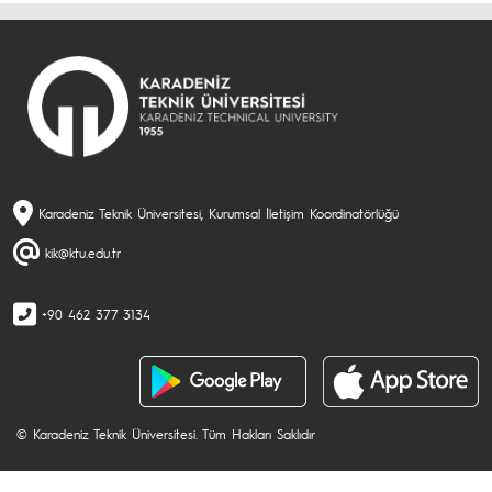
Karadeniz Teknik Üniversitesi, Kurumsal İletişim Koordinatörlüğü
kik@ktu.edu.tr
+90 462 377 3134
© Karadeniz Teknik Üniversitesi. Tüm Hakları Saklıdır