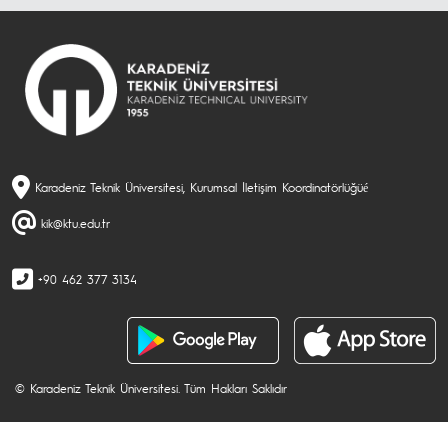
Karadeniz Teknik Üniversitesi, Kurumsal İletişim Koordinatörlüğüé
kik@ktu.edu.tr
+90 462 377 3134
© Karadeniz Teknik Üniversitesi. Tüm Hakları Saklıdır