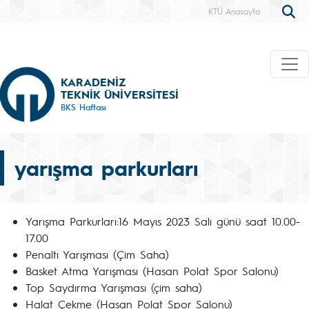
KTÜ Anasayfa
KARADENİZ
TEKNİK ÜNİVERSİTESİ
BKS Haftası
yarışma parkurları
Yarışma Parkurları:16 Mayıs 2023 Salı günü saat 10.00-
17.00
Penaltı Yarışması (Çim Saha)
Basket Atma Yarışması (Hasan Polat Spor Salonu)
Top Saydırma Yarışması (çim saha)
Halat Çekme (Hasan Polat Spor Salonu)