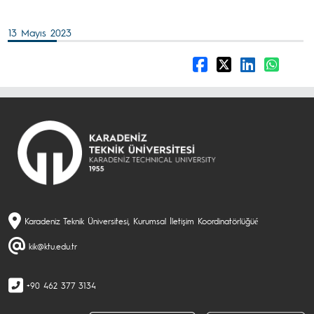
13 Mayıs 2023
Karadeniz Teknik Üniversitesi, Kurumsal İletişim Koordinatörlüğüé
kik@ktu.edu.tr
+90 462 377 3134