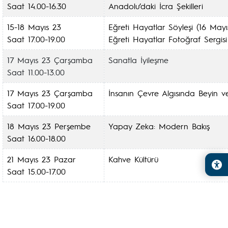
Saat 14.00-16.30
Anadolu’daki İcra Şekilleri
15-18 Mayıs 23
Eğreti Hayatlar Söyleşi (16 Mayı
Saat 17.00-19.00
Eğreti Hayatlar Fotoğraf Sergisi
17 Mayıs 23 Çarşamba
Sanatla İyileşme
Saat 11.00-13.00
17 Mayıs 23 Çarşamba
İnsanın Çevre Algısında Beyin 
Saat 17.00-19.00
18 Mayıs 23 Perşembe
Yapay Zeka: Modern Bakış
Saat 16.00-18.00
21 Mayıs 23 Pazar
Kahve Kültürü
Saat 15.00-17.00