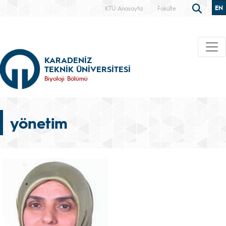
EN
KTÜ Anasayfa
Fakülte
KARADENİZ
TEKNİK ÜNİVERSİTESİ
Biyoloji Bölümü
yönetim