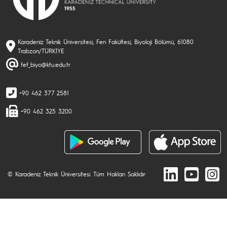
Karadeniz Teknik Üniversitesi, Fen Fakültesi, Biyoloji Bölümü, 61080
Trabzon/TÜRKİYE
fef_biyo@ktu.edu.tr
+90 462 377 2581
+90 462 325 3200
© Karadeniz Teknik Üniversitesi. Tüm Hakları Saklıdır