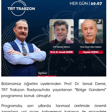
Bölümümüz öğretim üyelerinden Prof. Dr. İsmail Demir,
TRT Trabzon Radyosu’nda yayınlanan “Bölge Gündemi”
programına konuk olmuştur.
Programda, son yıllarda tarımsal üretimde önemli
zararlara yol açan kahverengi kokarca ile mücadele