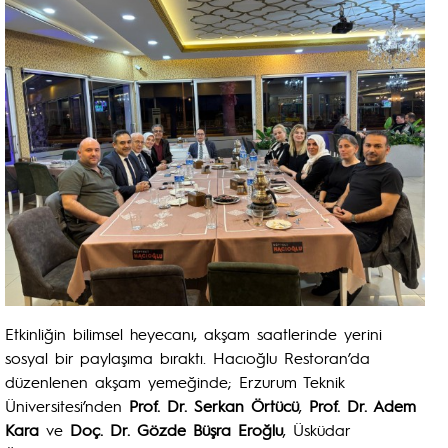
Etkinliğin bilimsel heyecanı, akşam saatlerinde yerini
sosyal bir paylaşıma bıraktı. Hacıoğlu Restoran’da
düzenlenen akşam yemeğinde; Erzurum Teknik
Üniversitesi’nden
Prof. Dr. Serkan Örtücü
,
Prof. Dr. Adem
Kara
ve
Doç. Dr. Gözde Büşra Eroğlu
, Üsküdar