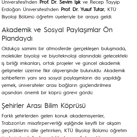
Üniversitesi’nden
Prof. Dr. Sevim Işık
ve Recep Tayyip
Erdoğan Üniversitesi’nden
Prof. Dr. Yusuf Tutar
, KTÜ
Biyoloji Bölümü öğretim üyeleriyle bir araya geldi.
Akademik ve Sosyal Paylaşımlar Ön
Plandaydı
Oldukça samimi bir atmosferde gerçekleşen buluşmada,
moleküler biyoloji ve biyoteknoloji alanındaki gelecekteki
iş birliği imkanları, ortak projeler ve güncel akademik
gelişmeler üzerine fikir alışverişinde bulunuldu. Akademik
sohbetlerin yanı sıra sosyal paylaşımların da yapıldığı
yemek, üniversiteler arası bağların güçlendirilmesi
açısından önemli bir köprü görevi gördü.
Şehirler Arası Bilim Köprüsü
Farklı şehirlerden gelen konuk akademisyenler,
Trabzon’un misafirperverliği eşliğinde keyifli bir akşam
geçirdiklerini dile getirirken; KTÜ Biyoloji Bölümü öğretim