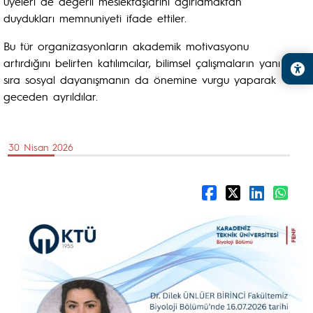
üyeleri de değerli meslektaşlarını ağırlamaktan
duydukları memnuniyeti ifade ettiler.
Bu tür organizasyonların akademik motivasyonu
artırdığını belirten katılımcılar, bilimsel çalışmaların yanı
sıra sosyal dayanışmanın da önemine vurgu yaparak
geceden ayrıldılar.
30 Nisan 2026