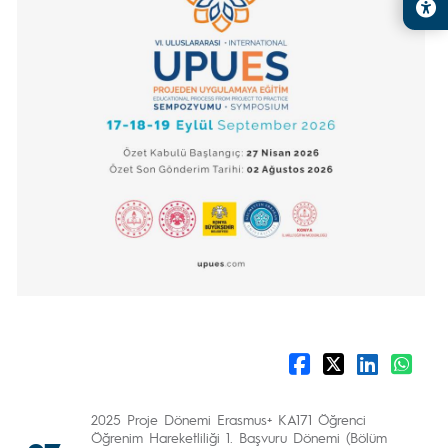
2025 Proje Dönemi Erasmus+ KA171 Öğrenci
Öğrenim Hareketliliği 1. Başvuru Dönemi (Bölüm