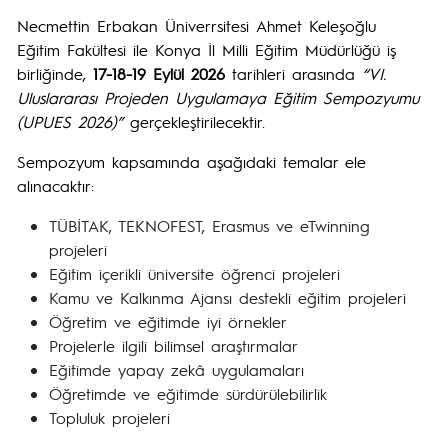
Necmettin Erbakan Üniverrsitesi Ahmet Keleşoğlu
Eğitim Fakültesi ile Konya İl Milli Eğitim Müdürlüğü iş
birliğinde,
17-18-19 Eylül 2026
tarihleri arasında
“VI.
Uluslararası Projeden Uygulamaya Eğitim Sempozyumu
(UPUES 2026)”
gerçekleştirilecektir.
Sempozyum kapsamında aşağıdaki temalar ele
alınacaktır:
TÜBİTAK, TEKNOFEST, Erasmus ve eTwinning
projeleri
Eğitim içerikli üniversite öğrenci projeleri
Kamu ve Kalkınma Ajansı destekli eğitim projeleri
Öğretim ve eğitimde iyi örnekler
Projelerle ilgili bilimsel araştırmalar
Eğitimde yapay zekâ uygulamaları
Öğretimde ve eğitimde sürdürülebilirlik
Topluluk projeleri