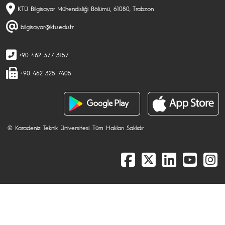
KTÜ Bilgisayar Mühendisliği Bölümü, 61080, Trabzon
bilgisayar@ktu.edu.tr
+90 462 377 3157
+90 462 325 7405
© Karadeniz Teknik Üniversitesi. Tüm Hakları Saklıdır