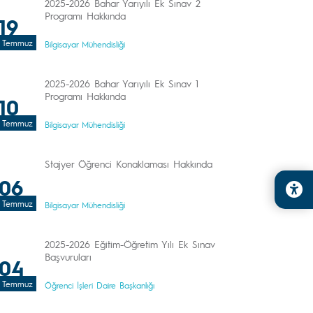
2025-2026 Bahar Yarıyılı Ek Sınav 2
Programı Hakkında
19
Temmuz
Bilgisayar Mühendisliği
2025-2026 Bahar Yarıyılı Ek Sınav 1
Programı Hakkında
10
Temmuz
Bilgisayar Mühendisliği
Stajyer Öğrenci Konaklaması Hakkında
06
Temmuz
Bilgisayar Mühendisliği
2025-2026 Eğitim-Öğretim Yılı Ek Sınav
Başvuruları
04
Temmuz
Öğrenci İşleri Daire Başkanlığı