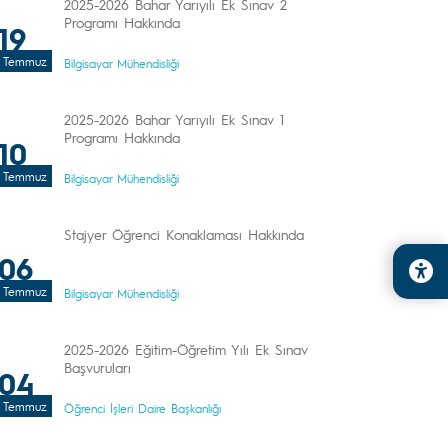
2025-2026 Bahar Yarıyılı Ek Sınav 2
Programı Hakkında
19
Temmuz
Bilgisayar Mühendisliği
2025-2026 Bahar Yarıyılı Ek Sınav 1
Programı Hakkında
10
Temmuz
Bilgisayar Mühendisliği
Stajyer Öğrenci Konaklaması Hakkında
06
Temmuz
Bilgisayar Mühendisliği
2025-2026 Eğitim-Öğretim Yılı Ek Sınav
Başvuruları
04
Temmuz
Öğrenci İşleri Daire Başkanlığı