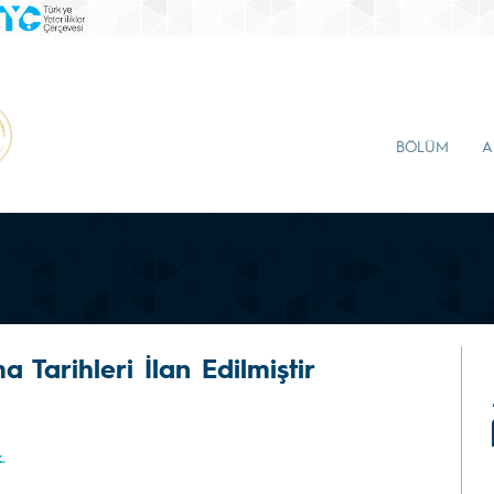
BÖLÜM
A
 Tarihleri İlan Edilmiştir
.