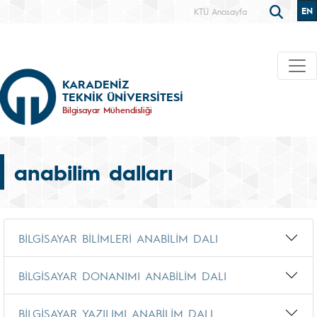
EN
KTÜ Anasayfa
KARADENİZ
TEKNİK ÜNİVERSİTESİ
Bilgisayar Mühendisliği
anabilim dalları
BİLGİSAYAR BİLİMLERİ ANABİLİM DALI
BİLGİSAYAR DONANIMI ANABİLİM DALI
BİLGİSAYAR YAZILIMI ANABİLİM DALI