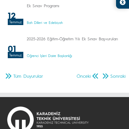
Ek Sınav Programı
12
Temmuz
Batı Dilleri ve Edebiyatı
2025-2026 Eğitim-Öğretim Yılı Ek Sınav Başvuruları
01
Temmuz
Öğrenci İşleri Daire Başkanlığı
Tüm Duyurular
Önceki
Sonraki