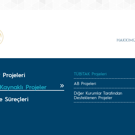
HAKKIMI
Projeleri
TÜBİTAK Projeleri
AB Projeleri
Kaynaklı Projeler
Diğer Kurumlar Tarafından
Desteklenen Projeler
e Süreçleri