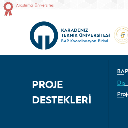
Araştırma Üniversitesi
KARADENİZ
TEKNİK ÜNİVERSİTESİ
BAP Koordinasyon Birimi
BAP 
PROJE
Dış 
Proj
DESTEKLERİ