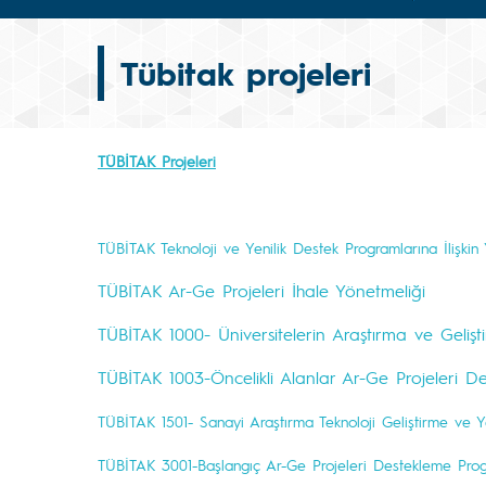
Tübitak projeleri
TÜBİTAK Projeleri
TÜBİTAK Teknoloji ve Yenilik Destek Programlarına İlişkin
TÜBİTAK Ar-Ge Projeleri İhale Yönetmeliği
TÜBİTAK 1000- Üniversitelerin Araştırma ve Gelişt
TÜBİTAK 1003-Öncelikli Alanlar Ar-Ge Projeleri D
TÜBİTAK 1501- Sanayi Araştırma Teknoloji Geliştirme ve Y
TÜBİTAK 3001-Başlangıç Ar-Ge Projeleri Destekleme Prog