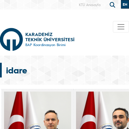
EN
KTÜ Anasayfa
KARADENİZ
TEKNİK ÜNİVERSİTESİ
BAP Koordinasyon Birimi
idare