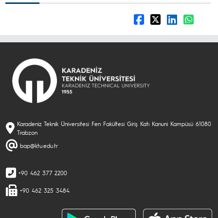
Karadeniz Teknik Üniversitesi Fen Fakültesi Giriş Katı Kanuni Kampüsü 61080
Trabzon
bap@ktu.edu.tr
+90 462 377 2200
+90 462 325 3484