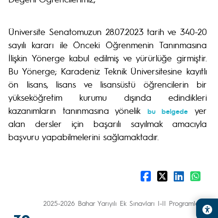
Üniversite Senatomuzun 28.07.2023 tarih ve 340-20
sayılı kararı ile Önceki Öğrenmenin Tanınmasına
İlişkin Yönerge kabul edilmiş ve yürürlüğe girmiştir.
Bu Yönerge; Karadeniz Teknik Üniversitesine kayıtlı
ön lisans, lisans ve lisansüstü öğrencilerin bir
yükseköğretim kurumu dışında edindikleri
kazanımların tanınmasına yönelik
yer
bu belgede
alan dersler için başarılı sayılmak amacıyla
başvuru yapabilmelerini sağlamaktadır.
2025-2026 Bahar Yarıyılı Ek Sınavları I-II Programları