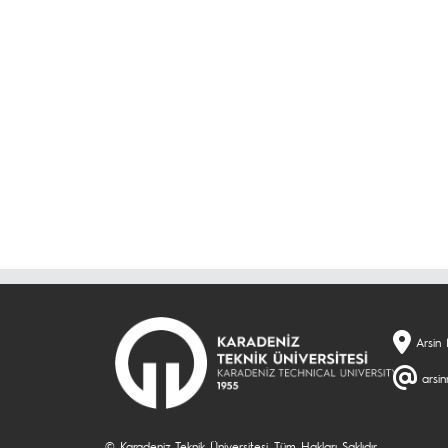
Arsin
arsi
© Karadeniz Teknik Üniversitesi. Tüm Hakları Saklıdır