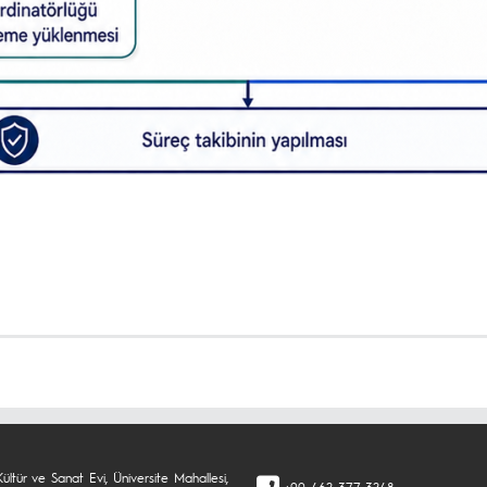
Kültür ve Sanat Evi, Üniversite Mahallesi,