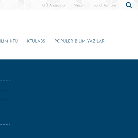
KTÜ Anasayfa
Mezun
Sanal Kampüs
İLİM KTÜ
KTÜLABS
POPÜLER BİLİM YAZILARI