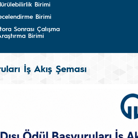
ürülebilirlik Birimi
ecelendirme Birimi
tora Sonrası Çalışma
Araştırma Birimi
uları İş Akış Şeması