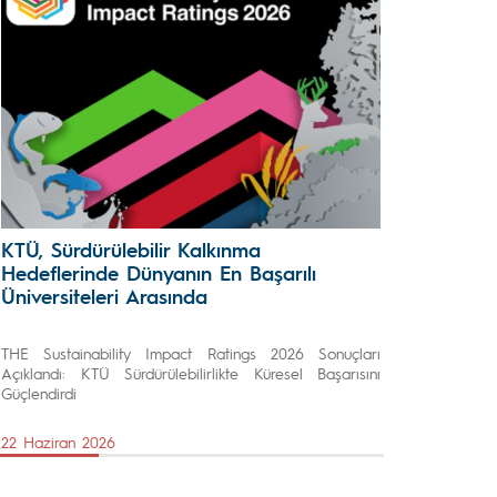
KTÜ, Sürdürülebilir Kalkınma
Hedeflerinde Dünyanın En Başarılı
Üniversiteleri Arasında
THE Sustainability Impact Ratings 2026 Sonuçları
Açıklandı: KTÜ Sürdürülebilirlikte Küresel Başarısını
Güçlendirdi
22 Haziran 2026