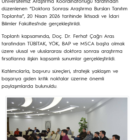
Üniversitemiz Araştırma Koordinatörlüğü tarafından
düzenlenen “Doktora Sonrası Araştırma Bursları Tanıtım
Toplantısı”, 20 Nisan 2026 tarihinde İktisadi ve İdari
Bilimler Fakültesi’nde gerçekleştirildi.
Toplantı kapsamında, Doç. Dr. Ferhat Çağrı Aras
tarafından TÜBİTAK, YÖK, BAP ve MSCA başta olmak
üzere ulusal ve uluslararası doktora sonrası araştırma
fırsatlarına ilişkin kapsamlı sunumlar gerçekleştirildi.
Katılımcılarla, başvuru süreçleri, stratejik yaklaşım ve
başarıya giden kritik noktalar üzerine önemli
paylaşımlarda bulunuldu.