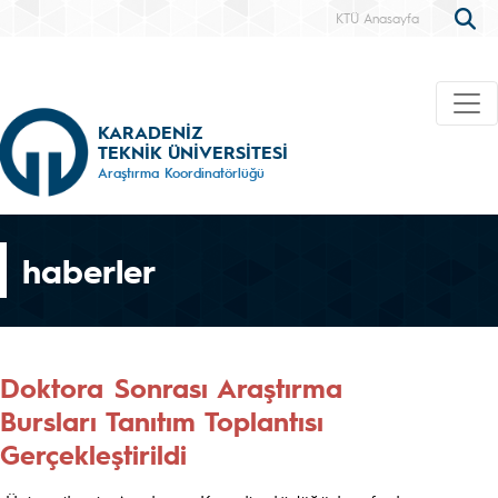
KTÜ Anasayfa
KARADENİZ
TEKNİK ÜNİVERSİTESİ
Araştırma Koordinatörlüğü
haberler
Doktora Sonrası Araştırma
Bursları Tanıtım Toplantısı
Gerçekleştirildi