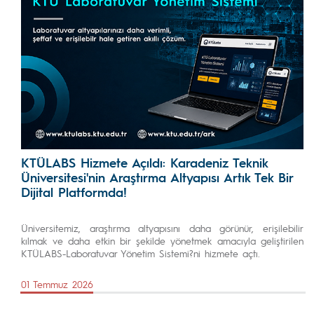
KTÜLABS Hizmete Açıldı: Karadeniz Teknik
Üniversitesi'nin Araştırma Altyapısı Artık Tek Bir
Dijital Platformda!
Üniversitemiz, araştırma altyapısını daha görünür, erişilebilir
kılmak ve daha etkin bir şekilde yönetmek amacıyla geliştirilen
KTÜLABS-Laboratuvar Yönetim Sistemi?ni hizmete açtı.
01 Temmuz 2026