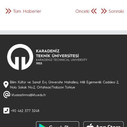
Tüm Haberler
Önceki
Sonraki
Bilim Kültür ve Sanat Evi, Üniversite Mahallesi, Milli Egemenlik Caddesi 2,
Nolu Sokak No.2, Ortahisar/Trabzon Türkiye
ktuarastirma@ktu.edu.tr
+90 462 377 3248