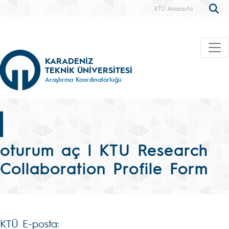
KTÜ Anasayfa
KARADENİZ
TEKNİK ÜNİVERSİTESİ
Araştırma Koordinatörlüğü
oturum aç | KTU Research
Collaboration Profile Form
KTÜ E-posta: