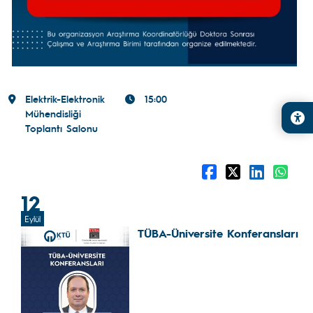
Elektrik-Elektronik
15:00
Mühendisliği
Toplantı Salonu
12
Eylül
TÜBA-Üniversite Konferansları