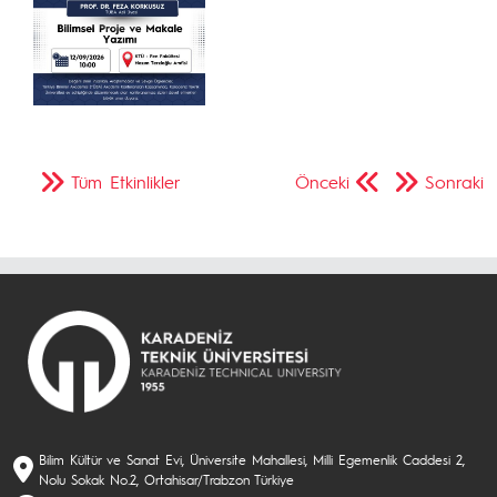
Tüm Etkinlikler
Önceki
Sonraki
Bilim Kültür ve Sanat Evi, Üniversite Mahallesi, Milli Egemenlik Caddesi 2,
Nolu Sokak No.2, Ortahisar/Trabzon Türkiye