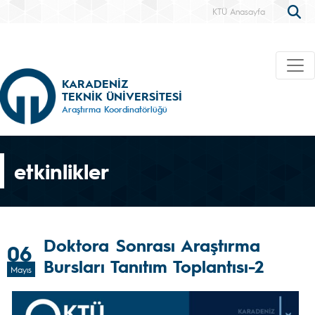
KTÜ Anasayfa
KARADENİZ
TEKNİK ÜNİVERSİTESİ
Araştırma Koordinatörlüğü
etkinlikler
Doktora Sonrası Araştırma
06
Bursları Tanıtım Toplantısı-2
Mayıs