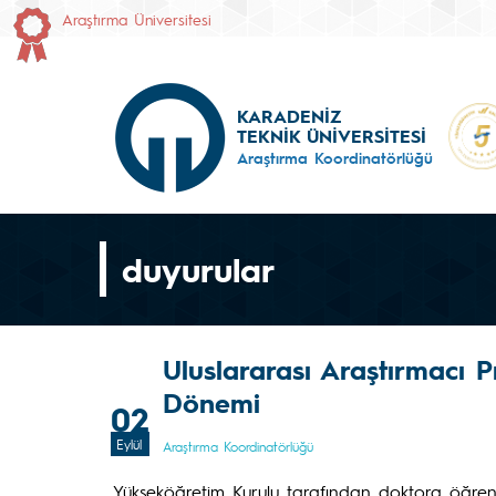
Araştırma Üniversitesi
KARADENİZ
TEKNİK ÜNİVERSİTESİ
Araştırma Koordinatörlüğü
duyurular
Uluslararası Araştırmacı P
Dönemi
02
Eylül
Araştırma Koordinatörlüğü
Yükseköğretim Kurulu tarafından doktora öğrenc