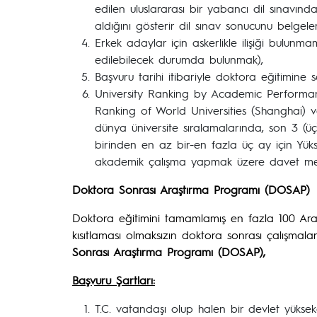
edilen uluslararası bir yabancı dil sınavın
aldığını gösterir dil sınav sonucunu belgele
Erkek adaylar için askerlikle ilişiği bulunma
edilebilecek durumda bulunmak),
Başvuru tarihi itibariyle doktora eğitimine
University Ranking by Academic Performa
Ranking of World Universities (Shanghai) 
dünya üniversite sıralamalarında, son 3 (üç) 
birinden en az bir-en fazla üç ay için Yük
akademik çalışma yapmak üzere davet me
Doktora Sonrası Araştırma Programı (DOSAP)
Doktora eğitimini tamamlamış en fazla 100 Ara
kısıtlaması olmaksızın doktora sonrası çalışmalar
Sonrası Araştırma Programı (DOSAP),
Başvuru Şartları:
T.C. vatandaşı olup halen bir devlet yüks