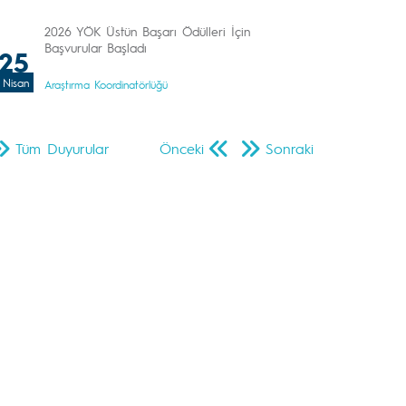
2026 YÖK Üstün Başarı Ödülleri İçin
Başvurular Başladı
25
Nisan
Araştırma Koordinatörlüğü
Tüm Duyurular
Önceki
Sonraki