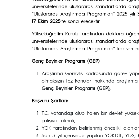
üniversitelerinde uluslararası standartlarda ar
“Uluslararası Araştırmacı Programları" 2025 yıl
17 Ekim 2025
'te sona erecektir.
Yükseköğretim Kurulu tarafından doktora öğrenc
üniversitelerinde uluslararası standartlarda ar
“Uluslararası Araştırmacı Programları” kapsamın
Genç Beyinler Programı (GEP)
Araştırma Görevlisi kadrosunda görev yapa
olmaksızın tez konuları hakkında araştırma
Genç Beyinler Programı (GEP),
Başvuru Şartları:
T.C. vatandaşı olup halen bir devlet yükse
çalışıyor olmak,
YÖK tarafından belirlenmiş öncelikli alanl
Son 3 yıl içerisinde yapılan YÖKDİL, YDS