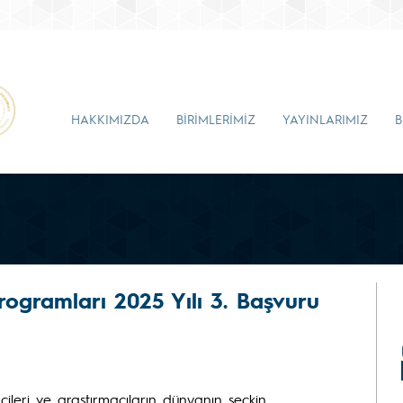
HAKKIMIZDA
BİRİMLERİMİZ
YAYINLARIMIZ
B
rogramları 2025 Yılı 3. Başvuru
ileri ve araştırmacıların dünyanın seçkin