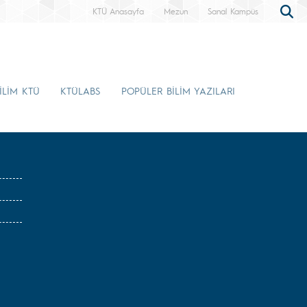
KTÜ Anasayfa
Mezun
Sanal Kampüs
İLİM KTÜ
KTÜLABS
POPÜLER BİLİM YAZILARI