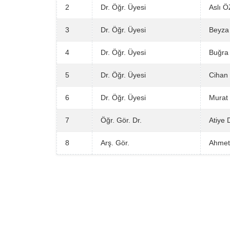
2
Dr. Öğr. Üyesi
Aslı 
3
Dr. Öğr. Üyesi
Beyza
4
Dr. Öğr. Üyesi
Buğra
5
Dr. Öğr. Üyesi
Cihan
6
Dr. Öğr. Üyesi
Mura
7
Öğr. Gör. Dr.
Atiye
8
Arş. Gör.
Ahmet