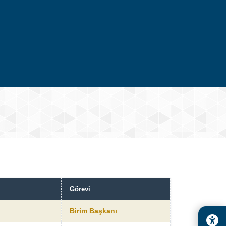
Görevi
Birim Başkanı