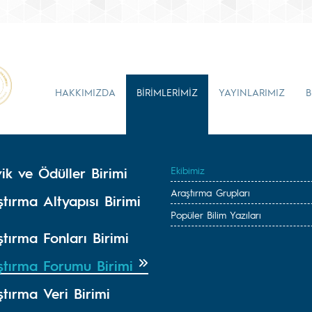
HAKKIMIZDA
BİRİMLERİMİZ
YAYINLARIMIZ
B
ik ve Ödüller Birimi
Ekibimiz
Araştırma Grupları
tırma Altyapısı Birimi
Popüler Bilim Yazıları
tırma Fonları Birimi
ştırma Forumu Birimi
tırma Veri Birimi