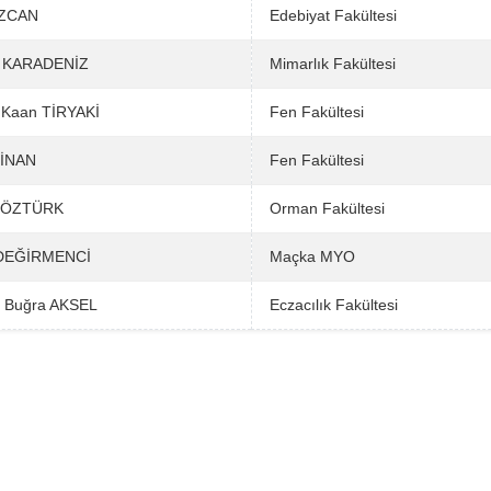
ÖZCAN
Edebiyat Fakültesi
 KARADENİZ
Mimarlık Fakültesi
 Kaan TİRYAKİ
Fen Fakültesi
 İNAN
Fen Fakültesi
t ÖZTÜRK
Orman Fakültesi
 DEĞİRMENCİ
Maçka MYO
 Buğra AKSEL
Eczacılık Fakültesi