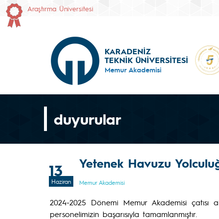
Araştırma Üniversitesi
KARADENİZ
TEKNİK ÜNİVERSİTESİ
Memur Akademisi
duyurular
Yetenek Havuzu Yolculu
13
Haziran
Memur Akademisi
2024-2025 Dönemi Memur Akademisi çatısı al
personelimizin başarısıyla tamamlanmıştır.