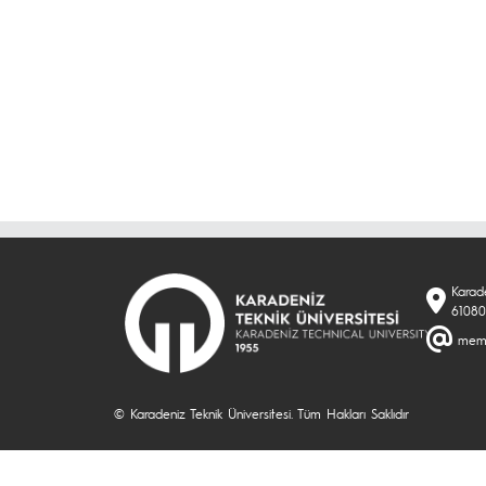
Karad
61080
memu
© Karadeniz Teknik Üniversitesi. Tüm Hakları Saklıdır