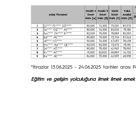
*İtirazlar 13.06.2025 - 24.06.2025 tarihler arası 
Eğitim ve gelişim yolculuğuna ilmek ilmek emek 